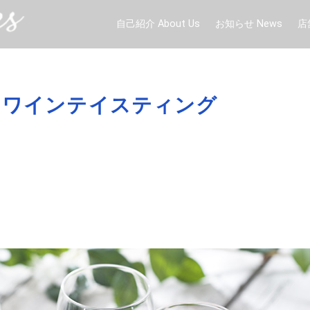
自己紹介 About Us
お知らせ News
店
とワインテイスティング