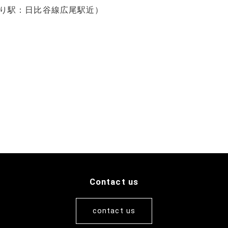
り駅：日比谷線広尾駅近）
て
Contact us
contact us