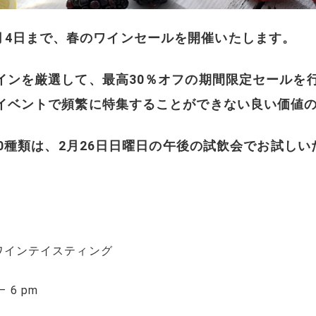
から3月4日まで、春のワインセールを開催いたします。
インを厳選して、最高30％オフの期間限定セールを
イベントで頻繁に特集することができない良い価値
20種類は、2月26日日曜日の午後の試飲会でお試し
ルとワインテイスティング
 6 pm