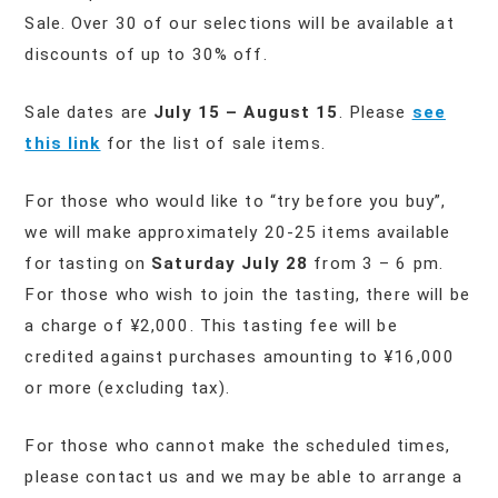
Sale. Over 30 of our selections will be available at
discounts of up to 30% off.
Sale dates are
July 15 – August 15
. Please
see
this link
for the list of sale items.
For those who would like to “try before you buy”,
we will make approximately 20-25 items available
for tasting on
Saturday July 28
from 3 – 6 pm.
For those who wish to join the tasting, there will be
a charge of ¥2,000. This tasting fee will be
credited against purchases amounting to ¥16,000
or more (excluding tax).
For those who cannot make the scheduled times,
please contact us and we may be able to arrange a