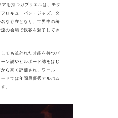
リアを持つガブリエルは、モダ
アフロキューバン・ジャズ、タ
著名な存在となり、世界中の著
一流の会場で観客を魅了してき
としても並外れた才能を持つパ
トーン誌やビルボード誌をはじ
から高く評価され、ワー​​ル
ワードでは年間最優秀アルバム
ます。