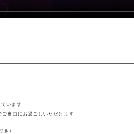
しています
でご自由にお過ごしいただけます
ク付き）