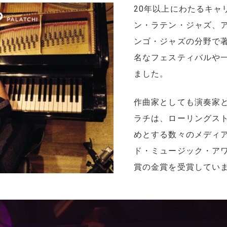
20年以上にわたるキャ
ン・ラテン・ジャズ、
ンゴ・ジャズの分野で
名なフェスティバルや
ました。
作曲家としても演奏家
ラチは、ローリングス
めとする数々のメディア
ド・ミュージック・ア
賞の金賞を受賞してい