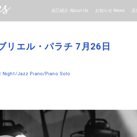
自己紹介 About Us
お知らせ News
店
ガブリエル・パラチ 7月26日
z Night
/
Jazz Piano
/
Piano Solo