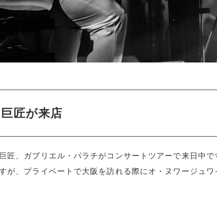
の巨匠が来店
巨匠、ガブリエル・パラチがコンサートツアーで来日中です
すが、プライベートで大阪を訪れる際にオ・ヌワージュワ