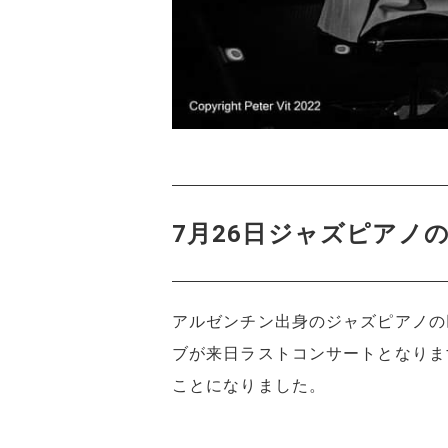
7月26日ジャズピアノ
アルゼンチン出身のジャズピアノの
ブが来日ラストコンサートとなりま
ことになりました。