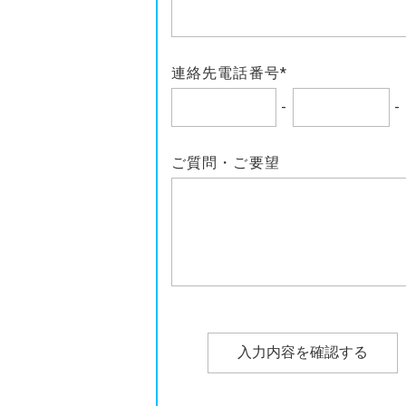
連絡先電話番号*
-
-
ご質問・ご要望